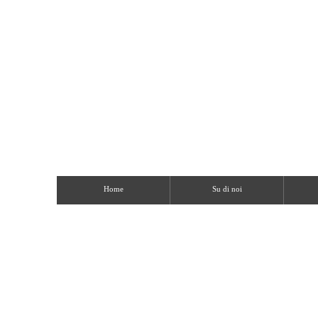
Home
Su di noi