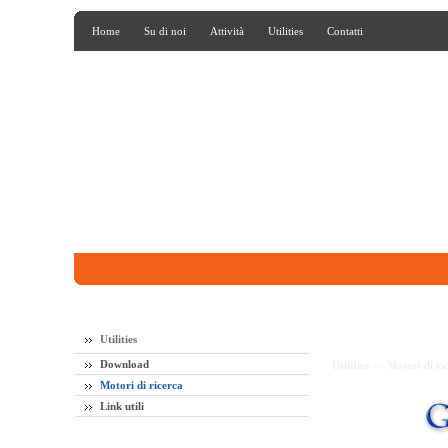
Home
Su di noi
Attività
Utilities
Contatti
Utilities
Download
Utilities >>
Motori di ri
Motori di ricerca
Link utili