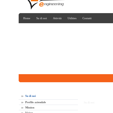
Home
Su di noi
Attività
Utilities
Contatti
Su di noi
Profilo aziendale
Su di noi
Mission
Vision