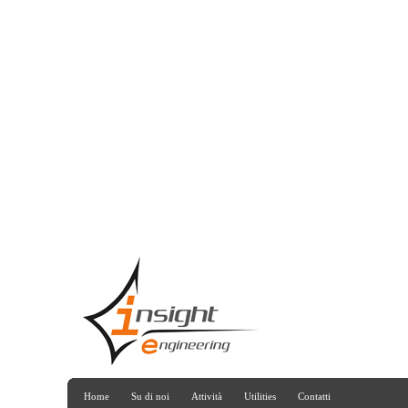
Home
Su di noi
Attività
Utilities
Contatti