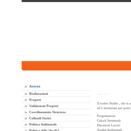
Attività
Realizzazioni
Attività
Progetti
Il nostro Studio , che si 
Validazione Progetti
ed è strutturato per poter
Coordinamento Sicurezza
Progettazione
Collaudi Statici
Calcoli Strutturali
Politica Ambientale
Direzione Lavori
Analisi Ambientali
Politica della Qualità